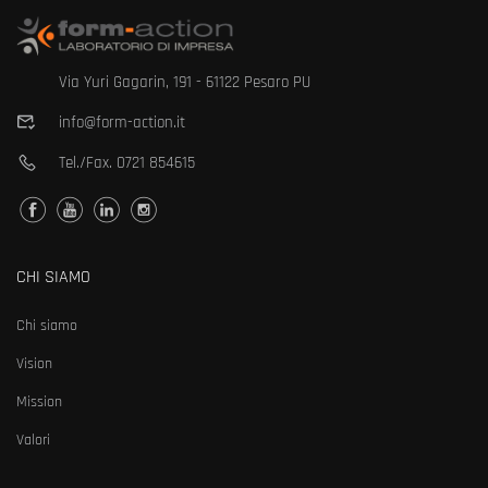
Via Yuri Gagarin, 191 - 61122 Pesaro PU
info@form-action.it
Tel./Fax.
0721 854615
CHI SIAMO
Chi siamo
Vision
Mission
Valori