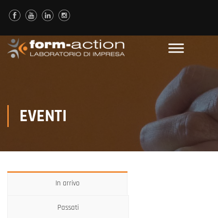
EVENTI
In arrivo
Passati