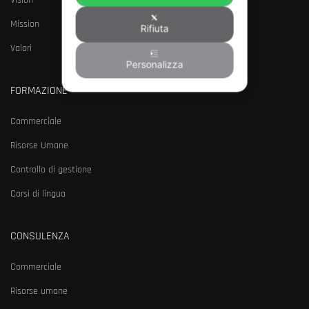
Vision
Mission
Rifiuta
Valori
Personalizza
FORMAZIONE
Commerciale
Risorse Umane
Controllo di gestione
Corsi di lingua
CONSULENZA
Commerciale
Risorse umane