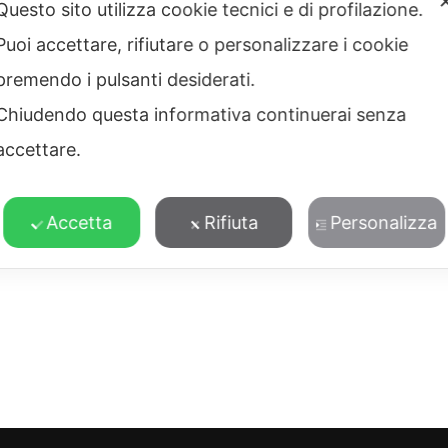
Questo sito utilizza cookie tecnici e di profilazione.
Puoi accettare, rifiutare o personalizzare i cookie
premendo i pulsanti desiderati.
Chiudendo questa informativa continuerai senza
accettare.
Accetta
Rifiuta
Personalizza