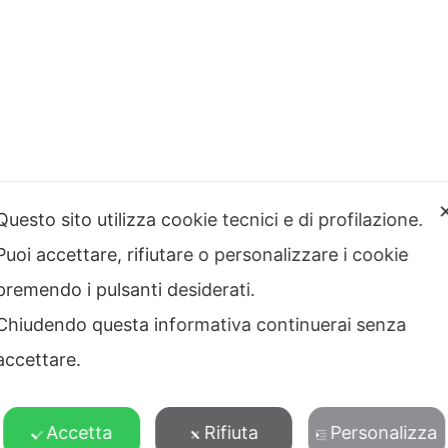
Questo sito utilizza cookie tecnici e di profilazione.
Puoi accettare, rifiutare o personalizzare i cookie
premendo i pulsanti desiderati.
Chiudendo questa informativa continuerai senza
accettare.
Accetta
Rifiuta
Personalizza