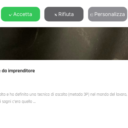
Accetta
Rifiuta
Personalizza
 da imprenditore
ascolto e ho definito una tecnica di ascolto (metodo 3P) nel mondo del lavoro
 sogni c’era quello …