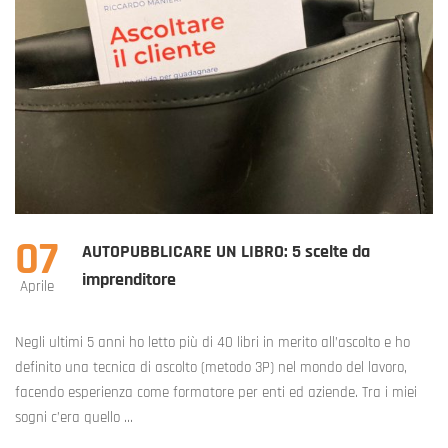
07
AUTOPUBBLICARE UN LIBRO: 5 scelte da
imprenditore
Aprile
Negli ultimi 5 anni ho letto più di 40 libri in merito all’ascolto e ho
definito una tecnica di ascolto (metodo 3P) nel mondo del lavoro,
facendo esperienza come formatore per enti ed aziende. Tra i miei
sogni c’era quello …