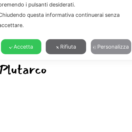
premendo i pulsanti desiderati.
Chiudendo questa informativa continuerai senza
accettare.
Accetta
Rifiuta
Personalizza