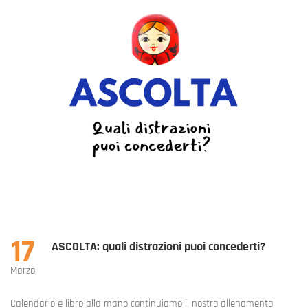
17
ASCOLTA: quali distrazioni puoi concederti?
Marzo
Calendario e libro alla mano continuiamo il nostro allenamento