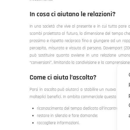
In cosa ci aiutano le relazioni?
In una società che vive al presente e in cui tutto pare
scambi proiettato al futuro, la dimensione del tempo che 
prossimo e rispetto reciproco fino a giungere ad un ra
percepita, misurata e vissuta di persona. Davemport (20
può sostituire quanto avviene in una relazione umana.
“conversioni”, limitando la condivisione e la comprensione 
Come ci aiuta l’ascolto?
Porsi in ascolto può aiutarci a stabilire un nuovo equilib
molteplici benefici. In ambito commerciale questa strategi
riconoscimento del tempo dedicato all’incontro;
restare in silenzio e fare domande;
raccogliere informazioni.