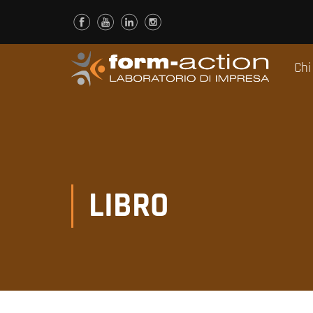
Chi
LIBRO