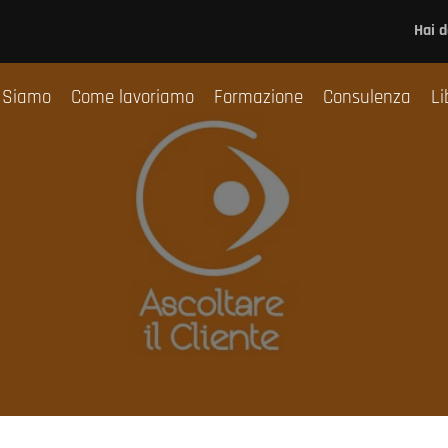
Chi Siamo
Come lavoriamo
Formazione
Co
Hai 
 Siamo
Come lavoriamo
Formazione
Consulenza
Li