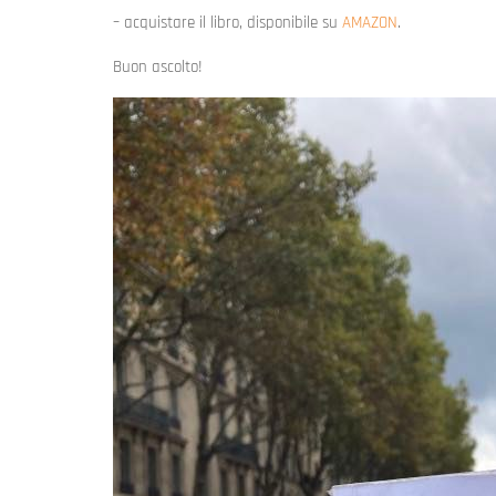
– acquistare il libro, disponibile su
AMAZON
.
Buon ascolto!