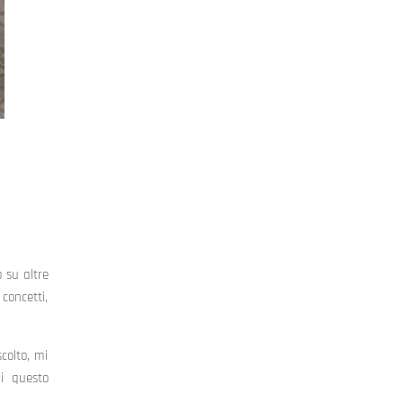
o su altre
concetti,
colto, mi
i questo