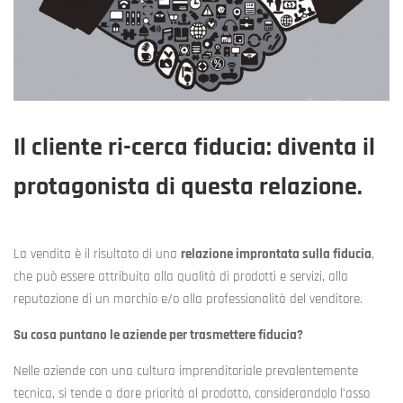
Il cliente ri-cerca fiducia: diventa il
protagonista di questa relazione.
La vendita è il risultato di una
relazione improntata sulla fiducia
,
che può essere attribuita alla qualità di prodotti e servizi, alla
reputazione di un marchio e/o alla professionalità del venditore.
Su cosa puntano le aziende per trasmettere fiducia?
Nelle aziende con una cultura imprenditoriale prevalentemente
tecnica, si tende a dare priorità al prodotto, considerandolo l’asso