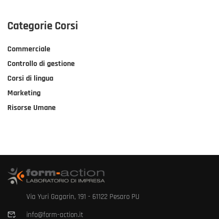
Categorie Corsi
Commerciale
Controllo di gestione
Corsi di lingua
Marketing
Risorse Umane
Via Yuri Gagarin, 191 - 61122 Pesaro PU
info@form-action.it