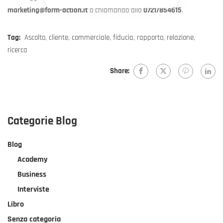
marketing@form-action.it
o chiamando allo
0721/854615
.
Tag:
Ascolto
,
cliente
,
commerciale
,
fiducia
,
rapporto
,
relazione
,
ricerca
Share:
Categorie Blog
Blog
Academy
Business
Interviste
Libro
Senza categoria