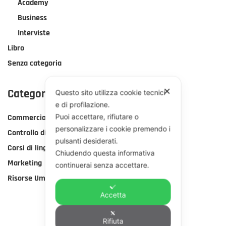
Academy
Business
Interviste
Libro
Senza categoria
✕
Categorie Corsi
Questo sito utilizza cookie tecnici
e di profilazione.
Puoi accettare, rifiutare o
Commerciale
personalizzare i cookie premendo i
Controllo di gestione
pulsanti desiderati.
Corsi di lingua
Chiudendo questa informativa
Marketing
continuerai senza accettare.
Risorse Umane
Accetta
Rifiuta