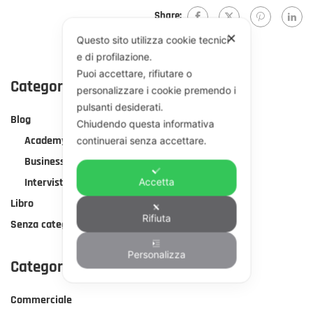
Share:
✕
Questo sito utilizza cookie tecnici
e di profilazione.
Puoi accettare, rifiutare o
Categorie Blog
personalizzare i cookie premendo i
pulsanti desiderati.
Blog
Chiudendo questa informativa
Academy
continuerai senza accettare.
Business
Interviste
Accetta
Libro
Rifiuta
Senza categoria
Personalizza
Categorie Corsi
Commerciale