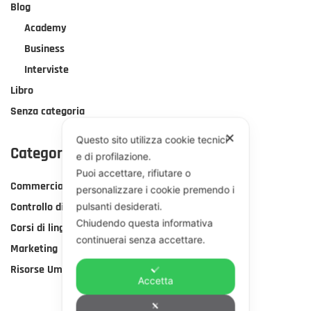
Blog
Academy
Business
Interviste
Libro
Senza categoria
✕
Questo sito utilizza cookie tecnici
Categorie Corsi
e di profilazione.
Puoi accettare, rifiutare o
Commerciale
personalizzare i cookie premendo i
Controllo di gestione
pulsanti desiderati.
Chiudendo questa informativa
Corsi di lingua
continuerai senza accettare.
Marketing
Risorse Umane
Accetta