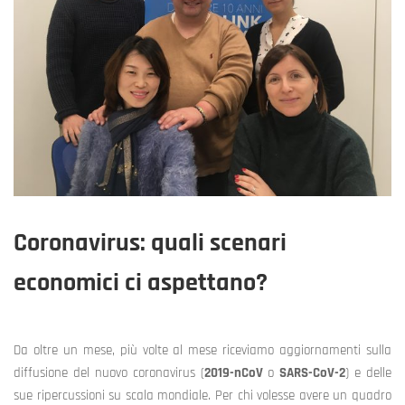
Coronavirus: quali scenari
economici ci aspettano?
Da oltre un mese, più volte al mese riceviamo aggiornamenti sulla
diffusione del nuovo coronavirus (
2019-nCoV
o
SARS-CoV-2
) e delle
sue ripercussioni su scala mondiale. Per chi volesse avere un quadro