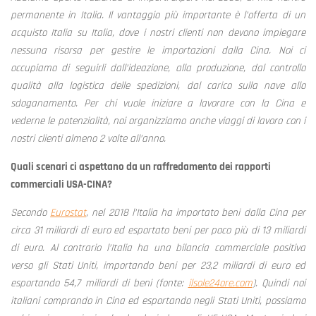
permanente in Italia. Il vantaggio più importante è l’offerta di un
acquisto Italia su Italia, dove i nostri clienti non devono impiegare
nessuna risorsa per gestire le importazioni dalla Cina. Noi ci
occupiamo di seguirli dall’ideazione, alla produzione, dal controllo
qualità alla logistica delle spedizioni, dal carico sulla nave allo
sdoganamento. Per chi vuole iniziare a lavorare con la Cina e
vederne le potenzialità, noi organizziamo anche viaggi di lavoro con i
nostri clienti almeno 2 volte all’anno.
Quali scenari ci aspettano da un raffredamento dei rapporti
commerciali USA-CINA?
Secondo
Eurostat
, nel 2018 l’Italia ha importato beni dalla Cina per
circa 31 miliardi di euro ed esportato beni per poco più di 13 miliardi
di euro. Al contrario l’Italia ha una bilancia commerciale positiva
verso gli Stati Uniti, importando beni per 23,2 miliardi di euro ed
esportando 54,7 miliardi di beni (fonte:
ilsole24ore.com
). Quindi noi
italiani comprando in Cina ed esportando negli Stati Uniti, possiamo