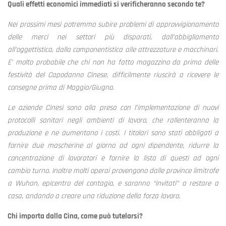
Quali effetti economici immediati si verificheranno secondo te?
Nei prossimi mesi potremmo subire problemi di approvvigionamento
delle merci nei settori più disparati, dall’abbigliamento
all’oggettistica, dalla componentistica alle attrezzature e macchinari.
E’ molto probabile che chi non ha fatto magazzino da prima delle
festività del Capodanno Cinese, difficilmente riuscirà a ricevere le
consegne prima di Maggio/Giugno.
Le aziende Cinesi sono alla presa con l’implementazione di nuovi
protocolli sanitari negli ambienti di lavoro, che rallenteranno la
produzione e ne aumentano i costi. I titolari sono stati obbligati a
fornire due mascherine al giorno ad ogni dipendente, ridurre la
concentrazione di lavoratori e fornire la lista di questi ad ogni
cambio turno. Inoltre molti operai provengono dalle province limitrofe
a Wuhan, epicentro del contagio, e saranno “invitati” a restare a
casa, andando a creare una riduzione della forza lavoro.
Chi importa dalla Cina, come può tutelarsi?