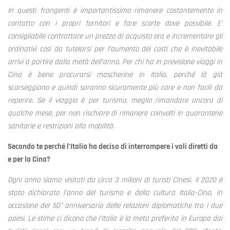
In questi frangenti è importantissimo rimanere costantemente in
contatto con i propri fornitori e fare scorte dove possibile. E’
consigliabile contrattare un prezzo di acquisto ora e incrementare gli
ordinativi così da tutelarsi per l’aumento dei costi che è inevitabile
arrivi a partire dalla metà dell’anno. Per chi ha in previsione viaggi in
Cina è bene procurarsi mascherine in Italia, perché là già
scarseggiano e quindi saranno sicuramente più care e non facili da
reperire. Se il viaggio è per turismo, meglio rimandare ancora di
qualche mese, per non rischiare di rimanere coinvolti in quarantene
sanitarie e restrizioni alla mobilità.
Secondo te perché l’Italia ha deciso di interrompere i voli diretti da
e per la Cina?
Ogni anno siamo visitati da circa 3 milioni di turisti Cinesi. Il 2020 è
stato dichiarato l’anno del turismo e della cultura Italia-Cina, in
occasione del 50° anniversario delle relazioni diplomatiche tra i due
paesi. Le stime ci dicono che l’Italia è la meta preferita in Europa dai