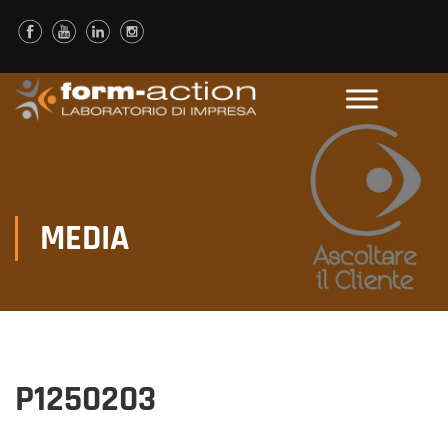
MEDIA
P1250203