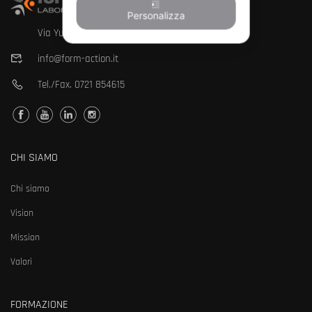
Personalizza
Via Yuri Gagarin, 191 - 61122 Pesaro PU
info@form-action.it
Tel./Fax.
0721 854615
CHI SIAMO
Chi siamo
Vision
Mission
Valori
FORMAZIONE