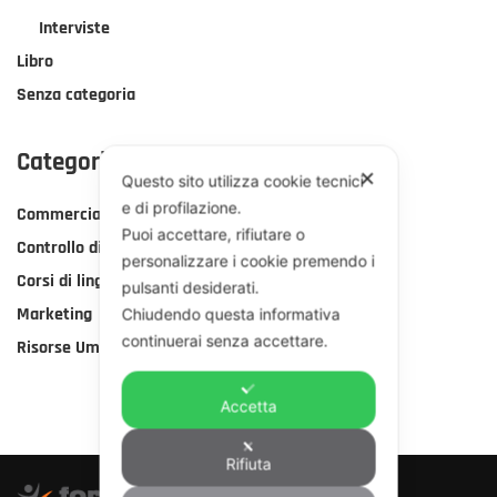
Interviste
Libro
Senza categoria
Categorie Corsi
✕
Questo sito utilizza cookie tecnici
e di profilazione.
Commerciale
Puoi accettare, rifiutare o
Controllo di gestione
personalizzare i cookie premendo i
Corsi di lingua
pulsanti desiderati.
Marketing
Chiudendo questa informativa
continuerai senza accettare.
Risorse Umane
Accetta
Rifiuta